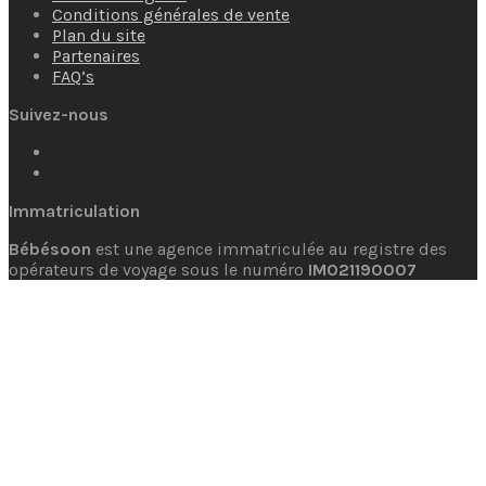
Conditions générales de vente
Plan du site
Partenaires
FAQ’s
Suivez-nous
Immatriculation
Bébésoon
est une agence immatriculée au registre des
opérateurs de voyage sous le numéro
IM021190007