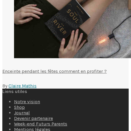
Enceinte pendant les fêtes comment en profiter ?
By
Claire Mathis
Liens utiles
Notre vision
Shop
Journal
Devenir partenaire
Week-end Futurs Parents
Mentions légales