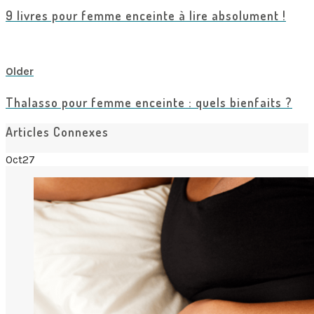
9 livres pour femme enceinte à lire absolument !
View all posts
Older
Thalasso pour femme enceinte : quels bienfaits ?
Articles Connexes
Oct
27