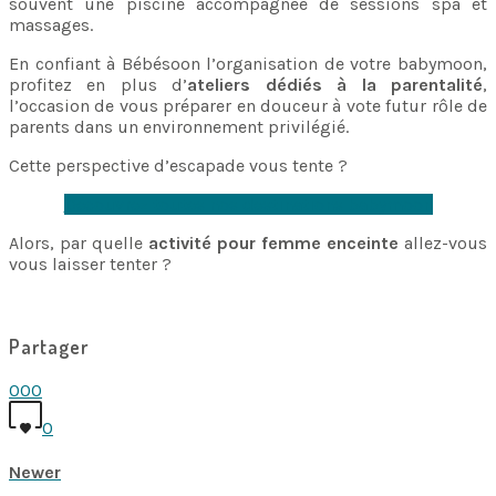
souvent une piscine accompagnée de sessions spa et
massages.
En confiant à Bébésoon l’organisation de votre babymoon,
profitez en plus d’
ateliers dédiés à la parentalité
,
l’occasion de vous préparer en douceur à vote futur rôle de
parents dans un environnement privilégié.
Cette perspective d’escapade vous tente ?
Découvrez toutes nos destinations babymoon
Alors, par quelle
activité pour femme enceinte
allez-vous
vous laisser tenter ?
Partager
0
0
0
0
Newer