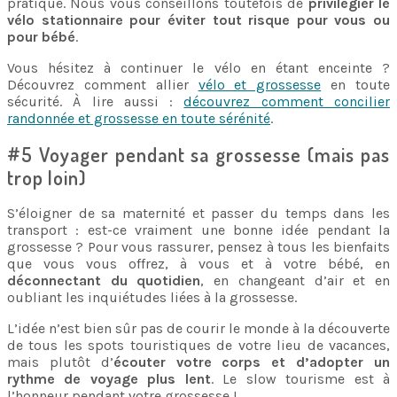
pratique. Nous vous conseillons toutefois de
privilégier le
vélo stationnaire pour éviter tout risque pour vous ou
pour bébé
.
Vous hésitez à continuer le vélo en étant enceinte ?
Découvrez comment allier
vélo et grossesse
en toute
sécurité. À lire aussi :
découvrez comment concilier
randonnée et grossesse en toute sérénité
.
#5 Voyager pendant sa grossesse (mais pas
trop loin)
S’éloigner de sa maternité et passer du temps dans les
transport : est-ce vraiment une bonne idée pendant la
grossesse ? Pour vous rassurer, pensez à tous les bienfaits
que vous vous offrez, à vous et à votre bébé, en
déconnectant du quotidien
, en changeant d’air et en
oubliant les inquiétudes liées à la grossesse.
L’idée n’est bien sûr pas de courir le monde à la découverte
de tous les spots touristiques de votre lieu de vacances,
mais plutôt d’
écouter votre corps et d’adopter un
rythme de voyage plus lent
. Le slow tourisme est à
l’honneur pendant votre grossesse !