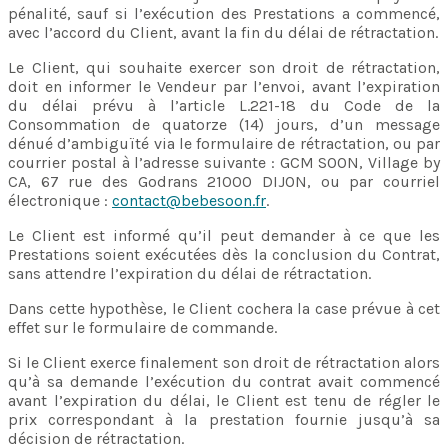
pénalité, sauf si l’exécution des Prestations a commencé,
avec l’accord du Client, avant la fin du délai de rétractation.
Le Client, qui souhaite exercer son droit de rétractation,
doit en informer le Vendeur par l’envoi, avant l’expiration
du délai prévu à l’article L.221-18 du Code de la
Consommation de quatorze (14) jours, d’un message
dénué d’ambiguïté via le formulaire de rétractation, ou par
courrier postal à l’adresse suivante : GCM SOON, Village by
CA, 67 rue des Godrans 21000 DIJON, ou par courriel
électronique :
contact@bebesoon.fr
.
Le Client est informé qu’il peut demander à ce que les
Prestations soient exécutées dès la conclusion du Contrat,
sans attendre l’expiration du délai de rétractation.
Dans cette hypothèse, le Client cochera la case prévue à cet
effet sur le formulaire de commande.
Si le Client exerce finalement son droit de rétractation alors
qu’à sa demande l’exécution du contrat avait commencé
avant l’expiration du délai, le Client est tenu de régler le
prix correspondant à la prestation fournie jusqu’à sa
décision de rétractation.