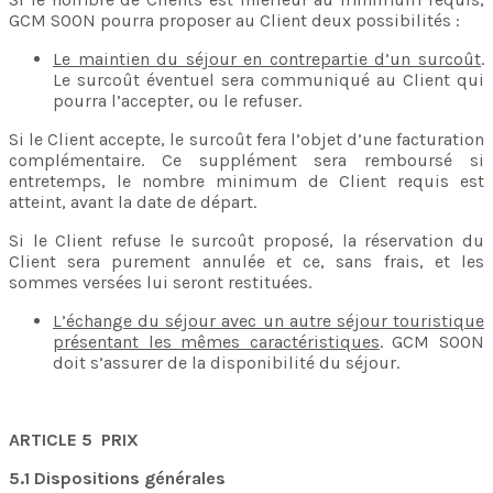
GCM SOON pourra proposer au Client deux possibilités :
Le maintien du séjour en contrepartie d’un surcoût
.
Le surcoût éventuel sera communiqué au Client qui
pourra l’accepter, ou le refuser.
Si le Client accepte, le surcoût fera l’objet d’une facturation
complémentaire. Ce supplément sera remboursé si
entretemps, le nombre minimum de Client requis est
atteint, avant la date de départ.
Si le Client refuse le surcoût proposé, la réservation du
Client sera purement annulée et ce, sans frais, et les
sommes versées lui seront restituées.
L’échange du séjour avec un autre séjour touristique
présentant les mêmes caractéristiques
. GCM SOON
doit s’assurer de la disponibilité du séjour.
ARTICLE 5 PRIX
5.1 Dispositions générales