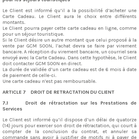
Le Client est informé qu’il a la possibilité d’acheter une
Carte Cadeau. Le Client aura le choix entre différents
montants.
Le Client pourra payer cette carte cadeau en ligne, comme
pour un séjour touristique.
Si le Client désire un autre montant que celui proposé à la
vente par GCM SOON, l’achat devra se faire par virement
bancaire. A réception du virement bancaire, un courriel sera
envoyé avec la Carte Cadeau. Dans cette hypothèse, le Client
doit contacter GCM SOON en direct.
La durée de validée d’un carte cadeau est de 6 mois à date
de paiement de celle-ci.
Une carte cadeau n’est pas remboursable.
ARTICLE 7 DROIT DE RETRACTATION DU CLIENT
7.1 Droit de rétractation sur les Prestations de
Services
Le Client est informé qu’il dispose d’un délai de quatorze
(14) jours pour exercer son droit de rétractation, qui court à
compter de la conclusion du contrat, et annuler sa
commande sans avoir à justifier de motifs ni à payer de