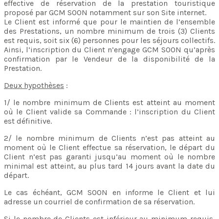
effective de réservation de la prestation touristique
proposé par GCM SOON notamment sur son Site internet.
Le Client est informé que pour le maintien de l’ensemble
des Prestations, un nombre minimum de trois (3) Clients
est requis, soit six (6) personnes pour les séjours collectifs.
Ainsi, l’inscription du Client n’engage GCM SOON qu’après
confirmation par le Vendeur de la disponibilité de la
Prestation.
Deux hypothèses
:
1/ le nombre minimum de Clients est atteint au moment
où le Client valide sa Commande : l’inscription du Client
est définitive.
2/ le nombre minimum de Clients n’est pas atteint au
moment où le Client effectue sa réservation, le départ du
Client n’est pas garanti jusqu’au moment où le nombre
minimal est atteint, au plus tard 14 jours avant la date du
départ.
Le cas échéant, GCM SOON en informe le Client et lui
adresse un courriel de confirmation de sa réservation.
Si le nombre de Clients est inférieur au minimum requis,