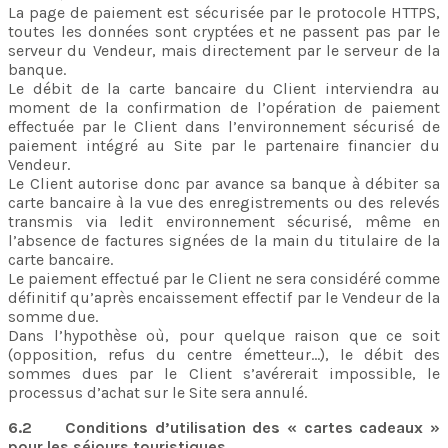
La page de paiement est sécurisée par le protocole HTTPS,
toutes les données sont cryptées et ne passent pas par le
serveur du Vendeur, mais directement par le serveur de la
banque.
Le débit de la carte bancaire du Client interviendra au
moment de la confirmation de l’opération de paiement
effectuée par le Client dans l’environnement sécurisé de
paiement intégré au Site par le partenaire financier du
Vendeur.
Le Client autorise donc par avance sa banque à débiter sa
carte bancaire à la vue des enregistrements ou des relevés
transmis via ledit environnement sécurisé, même en
l’absence de factures signées de la main du titulaire de la
carte bancaire.
Le paiement effectué par le Client ne sera considéré comme
définitif qu’après encaissement effectif par le Vendeur de la
somme due.
Dans l’hypothèse où, pour quelque raison que ce soit
(opposition, refus du centre émetteur…), le débit des
sommes dues par le Client s’avérerait impossible, le
processus d’achat sur le Site sera annulé.
6.2 Conditions d’utilisation des « cartes cadeaux »
pour les séjours touristiques