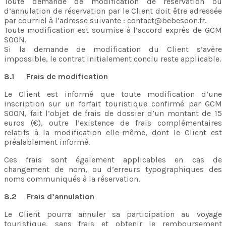
Toute demande de modification de réservation ou
d’annulation de réservation par le Client doit être adressée
par courriel à l’adresse suivante : contact@bebesoon.fr.
Toute modification est soumise à l’accord exprès de GCM
SOON.
Si la demande de modification du Client s’avère
impossible, le contrat initialement conclu reste applicable.
8.1 Frais de modification
Le Client est informé que toute modification d’une
inscription sur un forfait touristique confirmé par GCM
SOON, fait l’objet de frais de dossier d’un montant de 15
euros (€), outre l’existence de frais complémentaires
relatifs à la modification elle-même, dont le Client est
préalablement informé.
Ces frais sont également applicables en cas de
changement de nom, ou d’erreurs typographiques des
noms communiqués à la réservation.
8.2 Frais d’annulation
Le Client pourra annuler sa participation au voyage
touristique, sans frais et obtenir le remboursement