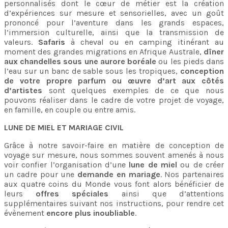
personnalisés dont le cœur de métier est la création
d’expériences sur mesure et sensorielles, avec un goût
prononcé pour l’aventure dans les grands espaces,
l’immersion culturelle, ainsi que la transmission de
valeurs.
Safaris
à cheval ou en camping itinérant au
moment des grandes migrations en Afrique Australe,
dîner
aux chandelles sous une aurore boréale
ou les pieds dans
l’eau sur un banc de sable sous les tropiques,
conception
de votre propre parfum ou œuvre d’art aux côtés
d’artistes
sont quelques exemples de ce que nous
pouvons réaliser dans le cadre de votre projet de voyage,
en famille, en couple ou entre amis.
LUNE DE MIEL ET MARIAGE CIVIL
Grâce à notre savoir-faire en matière de conception de
voyage sur mesure, nous sommes souvent amenés à nous
voir confier l’organisation d’une
lune de miel
ou de créer
un cadre pour une
demande en mariage
. Nos partenaires
aux quatre coins du Monde vous font alors bénéficier de
leurs
offres spéciales
ainsi que d’attentions
supplémentaires suivant nos instructions, pour rendre cet
évènement
encore plus inoubliable
.