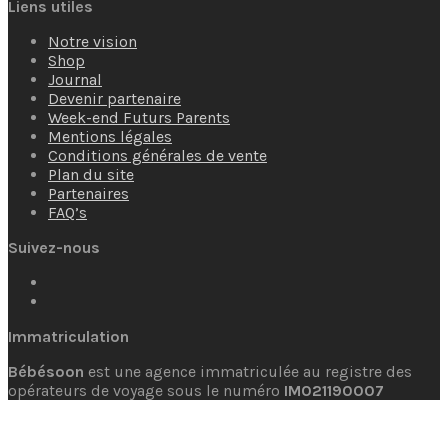
Liens utiles
Notre vision
Shop
Journal
Devenir partenaire
Week-end Futurs Parents
Mentions légales
Conditions générales de vente
Plan du site
Partenaires
FAQ’s
Suivez-nous
Immatriculation
Bébésoon
est une agence immatriculée au registre des
opérateurs de voyage sous le numéro
IM021190007