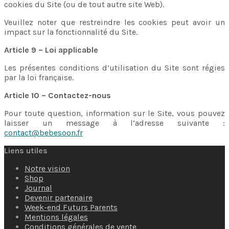
cookies du Site (ou de tout autre site Web).
Veuillez noter que restreindre les cookies peut avoir un
impact sur la fonctionnalité du Site.
Article 9 – Loi applicable
Les présentes conditions d’utilisation du Site sont régies
par la loi française.
Article 10 – Contactez-nous
Pour toute question, information sur le Site, vous pouvez
laisser un message à l’adresse suivante :
contact@bebesoon.fr
Liens utiles
Notre vision
Shop
Journal
Devenir partenaire
Week-end Futurs Parents
Mentions légales
Conditions générales de vente