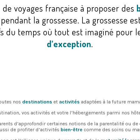
 de voyages française à proposer des
 pendant la grossesse. La grossesse es
é
s du temps où tout est imaginé pour l
d’exception
.
outes nos
destinations
et
activités
adaptées à la future mama
estination, vos activités et votre l’hébergements parmi nos hôt
ents d’approfondir certaines notions de la parentalité ou de
ssi de profiter d’activités
bien-être
comme des soins ou ma