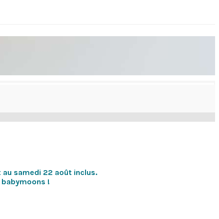
au samedi 22 août inclus.
os babymoons !