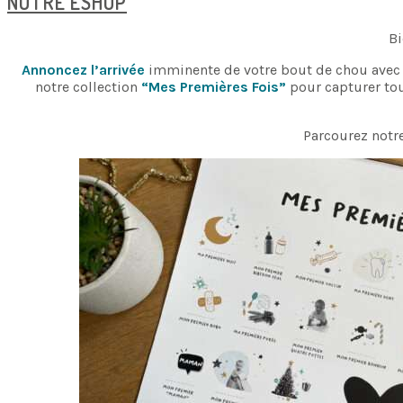
NOTRE ESHOP
Bi
Annoncez l’arrivée
imminente de votre bout de chou avec 
notre collection
“Mes Premières Fois”
pour capturer tou
Parcourez notre