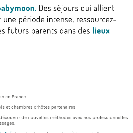
babymoon.
Des séjours qui allient
t une période intense, ressourcez-
es futurs parents dans des
lieux
n en France.
els et chambres d’hôtes partenaires.
 découvrir de nouvelles méthodes avec nos professionnelles
ssages.