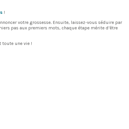
es
!
nnoncer votre grossesse. Ensuite, laissez-vous séduire par
miers pas aux premiers mots, chaque étape mérite d’être
 toute une vie !