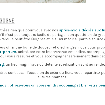
RGOGNE
nthèse rien que pour vous avec nos
après-midis dédiés aux 
l n’est pas toujours facile de partager son quotidien de gro
 famille peut être éloignée et le suivi médical parfois source 
ous offrir une bulle de douceur et d’échanges, nous vous prop
st-partum
, animé par notre intervenante Amandine, accompagna
pour vous rassurer et vous accompagner sereinement dans cett
urg
,
un lieu magnifique où détente et relaxation sont au rende
ontres sont aussi l’occasion de créer du lien… vous repartirez p
futures mamans.
nda : offrez-vous un après-midi cocooning et bien-être pe