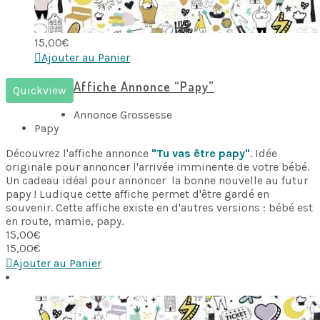
15,00
€
Ajouter au Panier
Affiche Annonce “Papy”
Quickview
Annonce Grossesse
Papy
Découvrez l'affiche annonce
"Tu vas être papy"
. Idée
originale pour annoncer l'arrivée imminente de votre bébé.
Un cadeau idéal pour annoncer la bonne nouvelle au futur
papy ! Ludique cette affiche permet d'être gardé en
souvenir. Cette affiche existe en d'autres versions : bébé est
en route, mamie, papy.
15,00
€
15,00
€
Ajouter au Panier