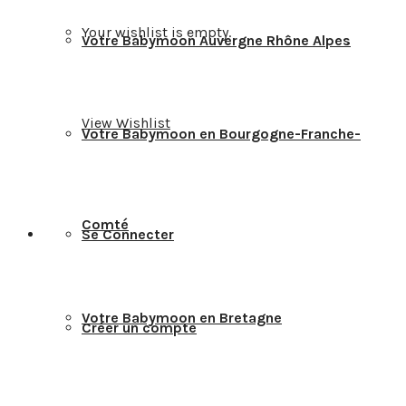
Your wishlist is empty.
Votre Babymoon Auvergne Rhône Alpes
View Wishlist
Votre Babymoon en Bourgogne-Franche-
Comté
Se Connecter
Votre Babymoon en Bretagne
Créer un compte