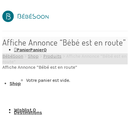
Affiche Annonce “Bébé est en route”
Panier
Panier
0
BébéSoon
>
Shop
>
Produits
>
Affiche Annonce “Bébé est en
route”
Affiche Annonce “Bébé est en route”
Votre panier est vide.
Shop
Wishlist
0
Destinations