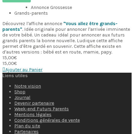
Annonce Grossesse
Grands-parents
Découvrez l'affiche annonce
"Vous allez être grands-
parents"
. Idée originale pour annoncer l'arrivée imminente
de votre bébé. Un cadeau idéal pour annoncer aux futurs
grands parents la bonne nouvelle. Ludique cette affiche
permet d'être gardé en souvenir. Cette affiche existe en
d'autres versions : bébé est en route, mamie, papy.
15,00
€
15,00
€
Ajouter au Panier
Liens utiles
Notre vision
Shop
Journal
Devenir partenaire
Week-end Futurs Parents
Mentions légales
Conditions générales de vente
Plan du site
Partenaires