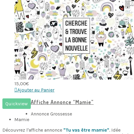
15,00
€
Ajouter au Panier
Affiche Annonce “Mamie”
Quickview
Annonce Grossesse
Mamie
Découvrez l'affiche annonce
"Tu vas être mamie"
. Idée