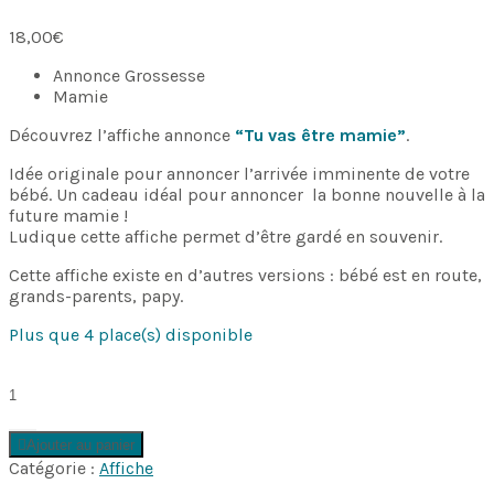
18,00
€
Annonce Grossesse
Mamie
Découvrez l’affiche annonce
“Tu vas être mamie”
.
Idée originale pour annoncer l’arrivée imminente de votre
bébé. Un cadeau idéal pour annoncer la bonne nouvelle à la
future mamie !
Ludique cette affiche permet d’être gardé en souvenir.
Cette affiche existe en d’autres versions : bébé est en route,
grands-parents, papy.
Plus que 4 place(s) disponible
Affiche
Annonce
"Mamie"
quantity
Ajouter au panier
Catégorie :
Affiche