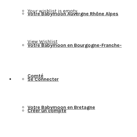
Your wishlist is empty.
Votre Babymoon Auvergne Rhône Alpes
View Wishlist
Votre Babymoon en Bourgogne-Franche-
Comté
Se Connecter
Votre Babymoon en Bretagne
Créer un compte