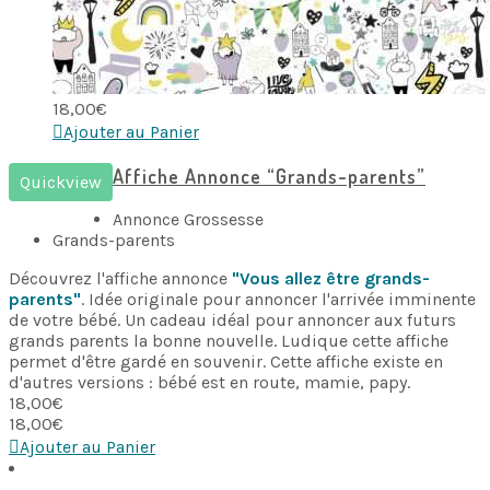
18,00
€
Ajouter au Panier
Affiche Annonce “Grands-parents”
Quickview
Annonce Grossesse
Grands-parents
Découvrez l'affiche annonce
"Vous allez être grands-
parents"
. Idée originale pour annoncer l'arrivée imminente
de votre bébé. Un cadeau idéal pour annoncer aux futurs
grands parents la bonne nouvelle. Ludique cette affiche
permet d'être gardé en souvenir. Cette affiche existe en
d'autres versions : bébé est en route, mamie, papy.
18,00
€
18,00
€
Ajouter au Panier