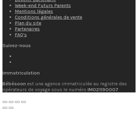
Week-end Futurs Parents
Mentions légales
Conditions générales de vente
Plan du site
Partenaires
FAQ’s
Suivez-nous
Immatriculation
Bébésoon
est une agence immatriculée au registre des
opérateurs de voyage sous le numéro
IM021190007