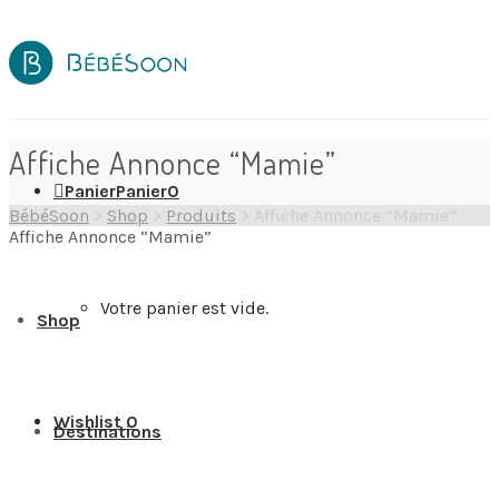
Affiche Annonce “Mamie”
Panier
Panier
0
BébéSoon
>
Shop
>
Produits
>
Affiche Annonce “Mamie”
Affiche Annonce “Mamie”
Votre panier est vide.
Shop
Wishlist
0
Destinations