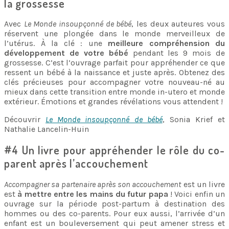
la grossesse
Avec
Le Monde insoupçonné de bébé
, les deux auteures vous
réservent une plongée dans le monde merveilleux de
l’utérus. À la clé : une
meilleure compréhension du
développement de votre bébé
pendant les 9 mois de
grossesse. C’est l’ouvrage parfait pour appréhender ce que
ressent un bébé à la naissance et juste après. Obtenez des
clés précieuses pour accompagner votre nouveau-né au
mieux dans cette transition entre monde in-utero et monde
extérieur. Émotions et grandes révélations vous attendent !
Découvrir
Le Monde insoupçonné de bébé
, Sonia Krief et
Nathalie Lancelin-Huin
#4 Un livre pour appréhender le rôle du co-
parent après l’accouchement
Accompagner sa partenaire après son accouchement
est un livre
est
à mettre entre les mains du futur papa
! Voici enfin un
ouvrage sur la période post-partum à destination des
hommes ou des co-parents. Pour eux aussi, l’arrivée d’un
enfant est un bouleversement qui peut amener stress et