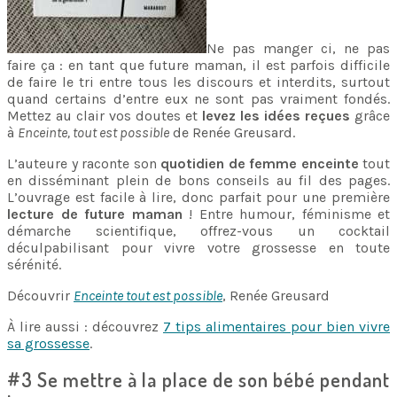
Ne pas manger ci, ne pas
faire ça : en tant que future maman, il est parfois difficile
de faire le tri entre tous les discours et interdits, surtout
quand certains d’entre eux ne sont pas vraiment fondés.
Mettez au clair vos doutes et
levez les idées reçues
grâce
à
Enceinte, tout est possible
de Renée Greusard.
L’auteure y raconte son
quotidien de femme enceinte
tout
en disséminant plein de bons conseils au fil des pages.
L’ouvrage est facile à lire, donc parfait pour une première
lecture de future maman
! Entre humour, féminisme et
démarche scientifique, offrez-vous un cocktail
déculpabilisant pour vivre votre grossesse en toute
sérénité.
Découvrir
Enceinte tout est possible
, Renée Greusard
À lire aussi : découvrez
7 tips alimentaires pour bien vivre
sa grossesse
.
#3 Se mettre à la place de son bébé pendant