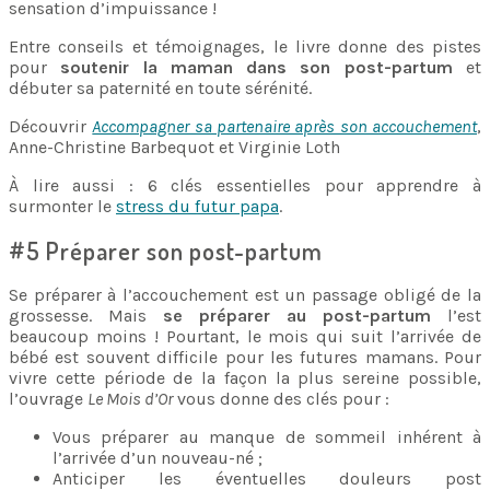
sensation d’impuissance !
Entre conseils et témoignages, le livre donne des pistes
pour
soutenir la maman dans son post-partum
et
débuter sa paternité en toute sérénité.
Découvrir
Accompagner sa partenaire après son accouchement
,
Anne-Christine Barbequot et Virginie Loth
À lire aussi : 6 clés essentielles pour apprendre à
surmonter le
stress du futur papa
.
#5 Préparer son post-partum
Se préparer à l’accouchement est un passage obligé de la
grossesse. Mais
se préparer au post-partum
l’est
beaucoup moins ! Pourtant, le mois qui suit l’arrivée de
bébé est souvent difficile pour les futures mamans. Pour
vivre cette période de la façon la plus sereine possible,
l’ouvrage
Le Mois d’Or
vous donne des clés pour :
Vous préparer au manque de sommeil inhérent à
l’arrivée d’un nouveau-né ;
Anticiper les éventuelles douleurs post