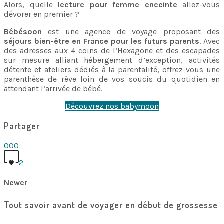
Alors, quelle
lecture pour femme enceinte
allez-vous
dévorer en premier ?
Bébésoon
est une agence de voyage proposant des
séjours bien-être en France pour les futurs parents
. Avec
des adresses aux 4 coins de l’Hexagone et des escapades
sur mesure alliant hébergement d’exception, activités
détente et ateliers dédiés à la parentalité, offrez-vous une
parenthèse de rêve loin de vos soucis du quotidien en
attendant l’arrivée de bébé.
Découvrez nos babymoon
Partager
0
0
0
2
Newer
Tout savoir avant de voyager en début de grossesse