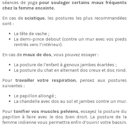
séances de yoga
pour soulager certains maux fréquents
chez la femme enceinte
.
En cas de
sciatique
, les postures les plus recommandées
sont :
La tête de vache ;
La demi-pince debout (contre un mur avec vos pieds
rentrés vers l’intérieur).
En cas de
maux de dos
, vous pouvez essayer :
La posture de l’enfant à genoux jambes écartées ;
La posture du chat en alternant dos creux et dos rond.
Pour
travailler votre respiration
, pensez aux postures
suivantes :
Le papillon allongé ;
La chandelle avec dos au sol et jambes contre un mur.
Pour
tonifier vos muscles pelviens
, essayez la posture du
papillon à faire avec le dos bien droit. La posture de la
femme indienne vous permettra enfin d’ouvrir votre bassin.