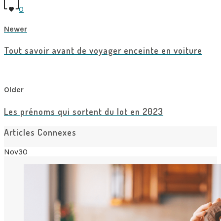
0
Newer
Tout savoir avant de voyager enceinte en voiture
View all posts
Older
Les prénoms qui sortent du lot en 2023
Articles Connexes
Nov
30