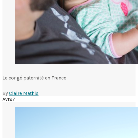
Le congé paternité en France
By
Claire Mathis
Avr
27