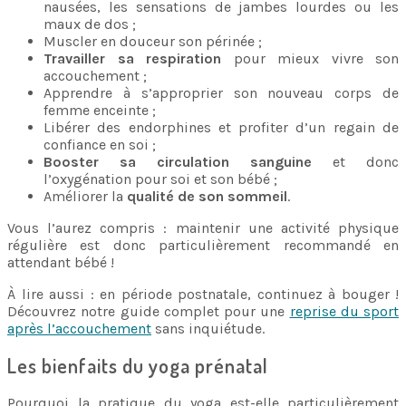
nausées, les sensations de jambes lourdes ou les
maux de dos ;
Muscler en douceur son périnée ;
Travailler sa respiration
pour mieux vivre son
accouchement ;
Apprendre à s’approprier son nouveau corps de
femme enceinte ;
Libérer des endorphines et profiter d’un regain de
confiance en soi ;
Booster sa circulation sanguine
et donc
l’oxygénation pour soi et son bébé ;
Améliorer la
qualité de son sommeil
.
Vous l’aurez compris : maintenir une activité physique
régulière est donc particulièrement recommandé en
attendant bébé !
À lire aussi : en période postnatale, continuez à bouger !
Découvrez notre guide complet pour une
reprise du sport
après l’accouchement
sans inquiétude.
Les bienfaits du yoga prénatal
Pourquoi la pratique du yoga est-elle particulièrement