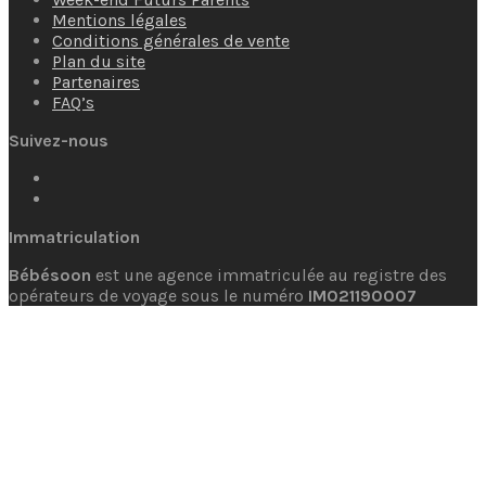
Mentions légales
Conditions générales de vente
Plan du site
Partenaires
FAQ’s
Suivez-nous
Immatriculation
Bébésoon
est une agence immatriculée au registre des
opérateurs de voyage sous le numéro
IM021190007