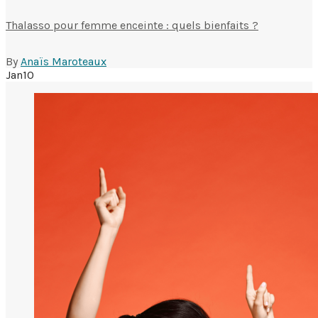
Thalasso pour femme enceinte : quels bienfaits ?
By
Anaïs Maroteaux
Jan
10