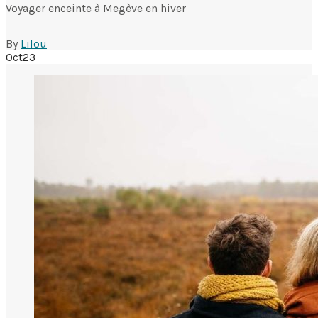
Voyager enceinte à Megève en hiver
By
Lilou
Oct
23