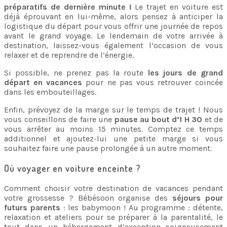
préparatifs de dernière minute !
Le trajet en voiture est
déjà éprouvant en lui-même, alors pensez à anticiper la
logistique du départ pour vous offrir une journée de repos
avant le grand voyage. Le lendemain de votre arrivée à
destination, laissez-vous également l’occasion de vous
relaxer et de reprendre de l’énergie.
Si possible, ne prenez pas la route
les jours de grand
départ en vacances
pour ne pas vous retrouver coincée
dans les embouteillages.
Enfin, prévoyez de la marge sur le temps de trajet ! Nous
vous conseillons de faire une
pause au bout d’1 H 30
et de
vous arrêter au moins 15 minutes. Comptez ce temps
additionnel et ajoutez-lui une petite marge si vous
souhaitez faire une pause prolongée à un autre moment.
Où voyager en voiture enceinte ?
Comment choisir votre destination de vacances pendant
votre grossesse ? Bébésoon organise des
séjours pour
futurs parents
: les babymoon ! Au programme : détente,
relaxation et ateliers pour se préparer à la parentalité, le
tout dans un hébergement d’exception soigneusement