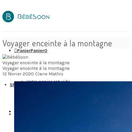
Voyager enceinte à la montagne
Panier
Panier
0
Voyager enceinte à la montagne
Voyager enceinte à la montagne
12 février 2020
Claire Mathis
Votre panier est vide.
Shop
Wishlist
0
Destinations