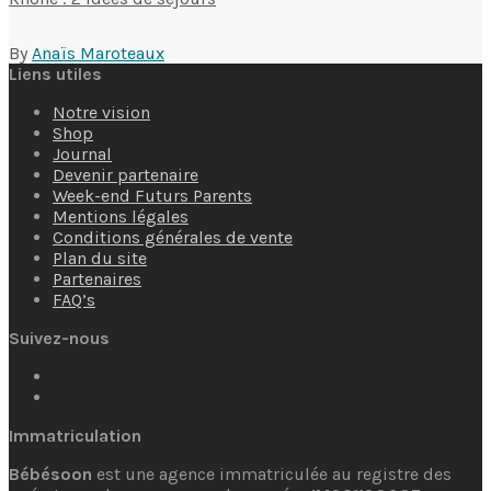
By
Anaïs Maroteaux
Liens utiles
Notre vision
Shop
Journal
Devenir partenaire
Week-end Futurs Parents
Mentions légales
Conditions générales de vente
Plan du site
Partenaires
FAQ’s
Suivez-nous
Immatriculation
Bébésoon
est une agence immatriculée au registre des