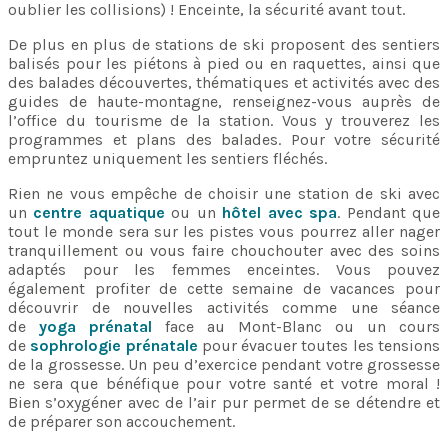
oublier les collisions) ! Enceinte, la sécurité avant tout.
De plus en plus de stations de ski proposent des sentiers
balisés pour les piétons à pied ou en raquettes, ainsi que
des balades découvertes, thématiques et activités avec des
guides de haute-montagne, renseignez-vous auprès de
l’office du tourisme de la station. Vous y trouverez les
programmes et plans des balades. Pour votre sécurité
empruntez uniquement les sentiers fléchés.
Rien ne vous empêche de choisir une station de ski avec
un
centre aquatique
ou un
hôtel avec spa
. Pendant que
tout le monde sera sur les pistes vous pourrez aller nager
tranquillement ou vous faire chouchouter avec des soins
adaptés pour les femmes enceintes. Vous pouvez
également profiter de cette semaine de vacances pour
découvrir de nouvelles activités comme une séance
de
yoga prénatal
face au Mont-Blanc ou un cours
de
sophrologie prénatale
pour évacuer toutes les tensions
de la grossesse. Un peu d’exercice pendant votre grossesse
ne sera que bénéfique pour votre santé et votre moral !
Bien s’oxygéner avec de l’air pur permet de se détendre et
de préparer son accouchement.