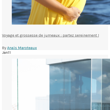
Voyage et grossesse de jumeaux : partez sereinement !
By
Anaïs Maroteaux
Jan
11