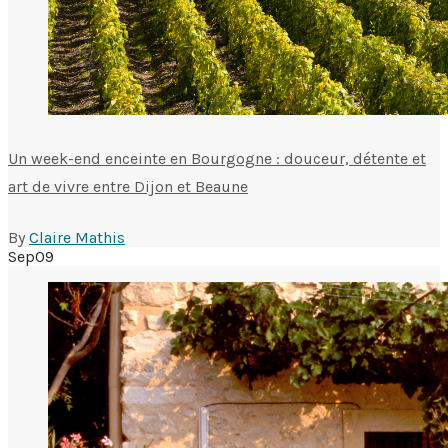
Un week-end enceinte en Bourgogne : douceur, détente et
art de vivre entre Dijon et Beaune
By
Claire Mathis
Sep
09