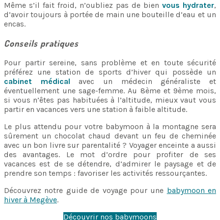
Même s’il fait froid, n’oubliez pas de bien
vous hydrater
,
d’avoir toujours à portée de main une bouteille d’eau et un
encas.
Conseils pratiques
Pour partir sereine, sans problème et en toute sécurité
préférez une station de sports d’hiver qui possède un
cabinet médical
avec un médecin généraliste et
éventuellement une sage-femme. Au 8ème et 9ème mois,
si vous n’êtes pas habituées à l’altitude, mieux vaut vous
partir en vacances vers une station à faible altitude.
Le plus attendu pour votre babymoon à la montagne sera
sûrement un chocolat chaud devant un feu de cheminée
avec un bon livre sur parentalité ? Voyager enceinte a aussi
des avantages. Le mot d’ordre pour profiter de ses
vacances est de se détendre, d’admirer le paysage et de
prendre son temps : favoriser les activités ressourçantes.
Découvrez notre guide de voyage pour une
babymoon en
hiver à Megève
.
Découvrir nos babymoons