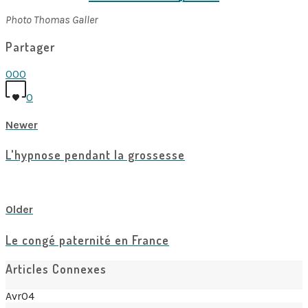
Photo Thomas Galler
Partager
0
0
0
0
Newer
L'hypnose pendant la grossesse
View all posts
Older
Le congé paternité en France
Articles Connexes
Avr
04