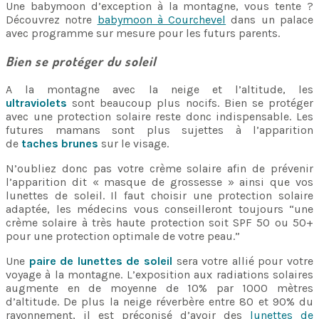
Une babymoon d’exception à la montagne, vous tente ?
Découvrez notre
babymoon à Courchevel
dans un palace
avec programme sur mesure pour les futurs parents.
Bien se protéger du soleil
A la montagne avec la neige et l’altitude, les
ultraviolets
sont beaucoup plus nocifs. Bien se protéger
avec une protection solaire reste donc indispensable. Les
futures mamans sont plus sujettes à l’apparition
de
taches brunes
sur le visage.
N’oubliez donc pas votre crème solaire afin de prévenir
l’apparition dit « masque de grossesse » ainsi que vos
lunettes de soleil. Il faut choisir une protection solaire
adaptée, les médecins vous conseilleront toujours “une
crème solaire à très haute protection soit SPF 50 ou 50+
pour une protection optimale de votre peau.”
Une
paire de lunettes de soleil
sera votre allié pour votre
voyage à la montagne. L’exposition aux radiations solaires
augmente en de moyenne de 10% par 1000 mètres
d’altitude. De plus la neige réverbère entre 80 et 90% du
rayonnement, il est préconisé d’avoir des
lunettes de