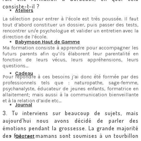
consiste-t-il ?
Ateliers
La sélection pour entrer à l’école est très poussée. Il faut
tout d’abord constituer un dossier, puis passer des tests,
rencontrer un/e psychologue et valider un entretien avec la
direction de l’école.
Babymoon Haut de Gamme
Ma formation consiste à apprendre pour accompagner les
futurs parents afin qu’ils élaborent leur parentalité en
fonction de leurs vécus, leurs appréhensions, leurs
questions…
Cadeau
Pour répondre à ces besoins j’ai donc été formée par des
professionnels tels que : naturopathe, sage-femme,
psychanalyste, éducateur de jeunes enfants, formatrice en
allaitement; mais aussi à la communication bienveillante
et à la relation d’aide etc…
Journal
3. Tu interviens sur beaucoup de sujets, mais
aujourd’hui nous avons décidé de parler des
émotions pendant la grossesse. La grande majorité
des futures mamans sont soumises à un tourbillon
Contact