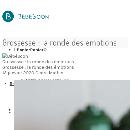
Grossesse : la ronde des émotions
Panier
Panier
0
Grossesse : la ronde des émotions
Grossesse : la ronde des émotions
13 janvier 2020
Claire Mathis
Votre panier est vide.
Shop
Wishlist
0
Destinations