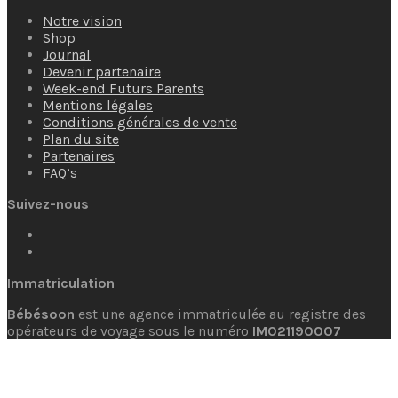
Notre vision
Shop
Journal
Devenir partenaire
Week-end Futurs Parents
Mentions légales
Conditions générales de vente
Plan du site
Partenaires
FAQ’s
Suivez-nous
Immatriculation
Bébésoon
est une agence immatriculée au registre des
opérateurs de voyage sous le numéro
IM021190007