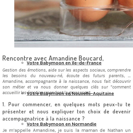
Votre Babymoon en Centre-Val-de-Loire
Votre Babymoon en Grand-Est
Rencontre avec Amandine Boucard,
Votre Babymoon en Ile-de-France
Gestion des émotions, aide sur les aspects sociaux, comprendre
les besoins du nouveau-né, écoute des futurs parents, …
Amandine, accompagnante à la naissance, nous fait découvrir
son métier et va nous donner quelques clés sur “comment
accueillir les émotions pendant la grossesse”.
Votre Babymoon en Nouvelle-Aquitaine
1. Pour commencer, en quelques mots peux-tu te
présenter et nous expliquer ton choix de devenir
accompagnatrice à la naissance ?
Votre Babymoon en Normandie
Je m’appelle Amandine, je suis la maman de Nathan un