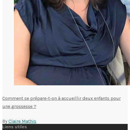
Comment se prépare-t-on à accueillir deux enfants pour
une grossesse ?
By
Claire Mathis
Liens utiles