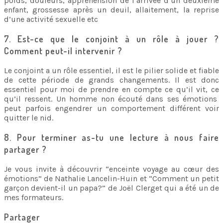
poids, douleurs, appréhension de l’arrivée d’un deuxième
enfant, grossesse après un deuil, allaitement, la reprise
d’une activité sexuelle etc
7. Est-ce que le conjoint à un rôle à jouer ?
Comment peut-il intervenir ?
Le conjoint a un rôle essentiel, il est le pilier solide et fiable
de cette période de grands changements. Il est donc
essentiel pour moi de prendre en compte ce qu’il vit, ce
qu’il ressent. Un homme non écouté dans ses émotions
peut parfois engendrer un comportement différent voir
quitter le nid.
8. Pour terminer as-tu une lecture à nous faire
partager ?
Je vous invite à découvrir “enceinte voyage au cœur des
émotions” de Nathalie Lancelin-Huin et “Comment un petit
garçon devient-il un papa?” de Joël Clerget qui a été un de
mes formateurs.
Partager