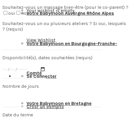
Souhaitez-vous un massage bien-être (pour le co-parent) ?
Your wishlist is empty.
oui
non
Votre Babymoon Auvergne Rhône Alpes
Souhaitez-vous un ou plusieurs ateliers ? Si oui, lesquels
? (requis)
View Wishlist
Votre Babymoon en Bourgogne-Franche-
Disponibilité(s), dates souhaitées (requis)
Comté
Se Connecter
Nombre de jours
Votre Babymoon en Bretagne
Créer un compte
Date du terme