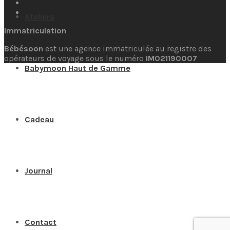
Ateliers
Immatriculation
Bébésoon
est une agence immatriculée au registre des
opérateurs de voyage sous le numéro
IM021190007
Babymoon Haut de Gamme
Cadeau
Journal
Contact