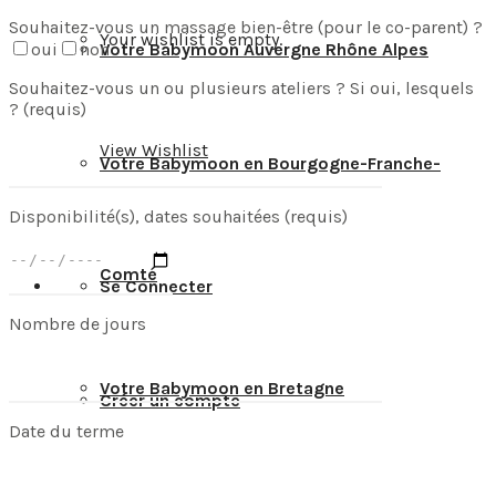
Souhaitez-vous un massage bien-être (pour le co-parent) ?
Your wishlist is empty.
oui
non
Votre Babymoon Auvergne Rhône Alpes
Souhaitez-vous un ou plusieurs ateliers ? Si oui, lesquels
? (requis)
View Wishlist
Votre Babymoon en Bourgogne-Franche-
Disponibilité(s), dates souhaitées (requis)
Comté
Se Connecter
Nombre de jours
Votre Babymoon en Bretagne
Créer un compte
Date du terme